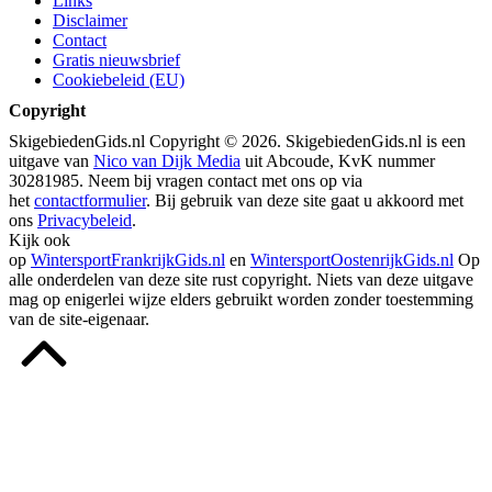
Links
Disclaimer
Contact
Gratis nieuwsbrief
Cookiebeleid (EU)
Copyright
SkigebiedenGids.nl Copyright © 2026. SkigebiedenGids.nl is een
uitgave van
Nico van Dijk Media
uit Abcoude, KvK nummer
30281985. Neem bij vragen contact met ons op via
het
contactformulier
. Bij gebruik van deze site gaat u akkoord met
ons
Privacybeleid
.
Kijk ook
op
WintersportFrankrijkGids.nl
en
WintersportOostenrijkGids.nl
Op
alle onderdelen van deze site rust copyright. Niets van deze uitgave
mag op enigerlei wijze elders gebruikt worden zonder toestemming
van de site-eigenaar.
Terug
naar
boven