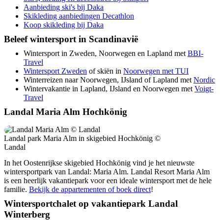
Aanbieding ski's bij Daka
Skikleding aanbiedingen Decathlon
Koop skikleding bij Daka
Beleef wintersport in Scandinavië
Wintersport in Zweden, Noorwegen en Lapland met
BBI-
Travel
Wintersport Zweden
of skiën in
Noorwegen met TUI
Winterreizen naar Noorwegen, IJsland of Lapland met
Nordic
Wintervakantie in Lapland, IJsland en Noorwegen met
Voigt-
Travel
Landal Maria Alm Hochkönig
Landal park Maria Alm in skigebied Hochkönig ©
Landal
In het Oostenrijkse skigebied Hochkönig vind je het nieuwste
wintersportpark van Landal: Maria Alm. Landal Resort Maria Alm
is een heerlijk vakantiepark voor een ideale wintersport met de hele
familie.
Bekijk de appartementen of boek direct
!
Wintersportchalet op vakantiepark Landal
Winterberg