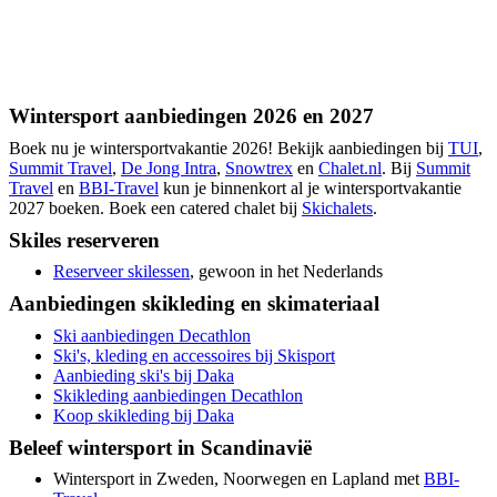
Wintersport aanbiedingen 2026 en 2027
Boek nu je wintersportvakantie 2026! Bekijk aanbiedingen bij
TUI
,
Summit Travel
,
De Jong Intra
,
Snowtrex
en
Chalet.nl
. Bij
Summit
Travel
en
BBI-Travel
kun je binnenkort al je wintersportvakantie
2027 boeken. Boek een catered chalet bij
Skichalets
.
Skiles reserveren
Reserveer skilessen
, gewoon in het Nederlands
Aanbiedingen skikleding en skimateriaal
Ski aanbiedingen Decathlon
Ski's, kleding en accessoires bij Skisport
Aanbieding ski's bij Daka
Skikleding aanbiedingen Decathlon
Koop skikleding bij Daka
Beleef wintersport in Scandinavië
Wintersport in Zweden, Noorwegen en Lapland met
BBI-