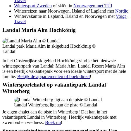
Travel
Wintersport Zweden
of skiën in
Noorwegen met TUI
Winterreizen naar Noorwegen, IJsland of Lapland met
Nordic
Wintervakantie in Lapland, IJsland en Noorwegen met
Voigt-
Travel
Landal Maria Alm Hochkönig
Landal park Maria Alm in skigebied Hochkönig ©
Landal
In het Oostenrijkse skigebied Hochkönig vind je het nieuwste
wintersportpark van Landal: Maria Alm. Landal Resort Maria Alm
is een heerlijk vakantiepark voor een ideale wintersport met de hele
familie.
Bekijk de appartementen of boek direct
!
Wintersportchalet op vakantiepark Landal
Winterberg
Landal Winterberg ligt aan de piste © Landal
Je eigen chalet aan de piste in Winterberg! Dat kan in het
vakantiepark Landal in Winterberg. Heerlijk vakantiepark met
zwembad en wellness.
Boek nu
!
Super aanbiedingen naar sneeuwzeker Saas Fee