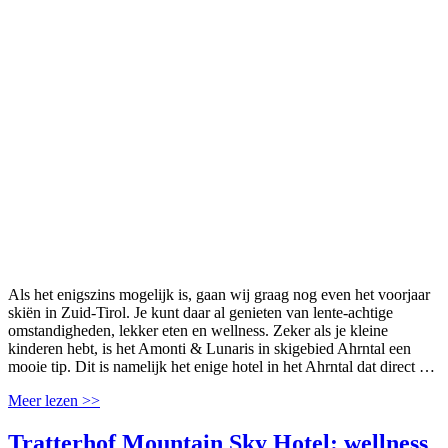
Als het enigszins mogelijk is, gaan wij graag nog even het voorjaar
skiën in Zuid-Tirol. Je kunt daar al genieten van lente-achtige
omstandigheden, lekker eten en wellness. Zeker als je kleine
kinderen hebt, is het Amonti & Lunaris in skigebied Ahrntal een
mooie tip. Dit is namelijk het enige hotel in het Ahrntal dat direct …
Meer lezen >>
Tratterhof Mountain Sky Hotel: wellness