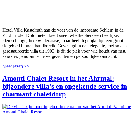
Hotel Villa Kastelruth aan de voet van de imposante Schlern in de
Zuid-Tiroler Dolomieten biedt sneeuwliefhebbers een heerlijke,
kleinschalige, luxe winter-oase, maar heeft tegelijkertijd een groot
skigebied binnen handbereik. Gevestigd in een elegante, met smaak
gerestaureerde villa uit 1903, is dit de plek voor wie houdt van rust,
karakter, panoramische vergezichten en persoonlijke aandacht.
Meer lezen >>
Amonti Chalet Resort in het Ahrntal:
bijzondere villa’s en ongekende service in
charmant chaletdorp