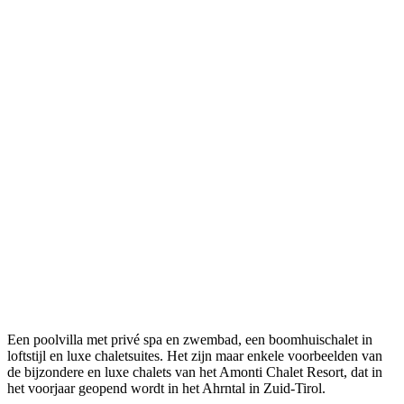
Een poolvilla met privé spa en zwembad, een boomhuischalet in
loftstijl en luxe chaletsuites. Het zijn maar enkele voorbeelden van
de bijzondere en luxe chalets van het Amonti Chalet Resort, dat in
het voorjaar geopend wordt in het Ahrntal in Zuid-Tirol.